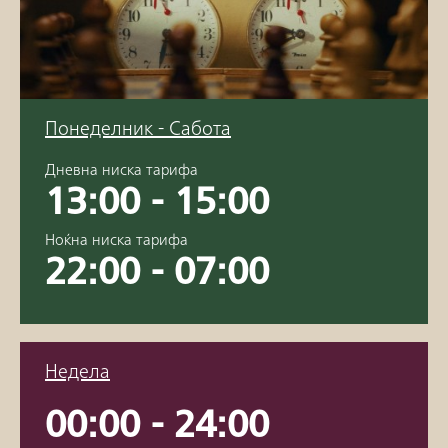
Понеделник - Сабота
Дневна ниска тарифа
13:00 - 15:00
Ноќна ниска тарифа
22:00 - 07:00
Недела
00:00 - 24:00