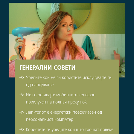
ГЕНЕРАЛНИ СОВЕТИ
Уредите кои не ги користите исклучувајте ги
од напојување
Не го оставајте мобилниот телефон
приклучен на полнач преку ноќ
Лап-топот е енергетски поефикасен од
персоналниот компјутер
Користете ги уредите кои што трошат повеќе