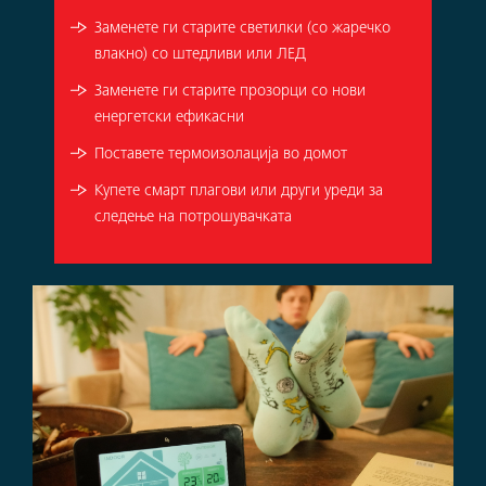
Заменете ги старите светилки (со жаречко
влакно) со штедливи или ЛЕД
Заменете ги старите прозорци со нови
енергетски ефикасни
Поставете термоизолација во домот
Купете смарт плагови или други уреди за
следење на потрошувачката