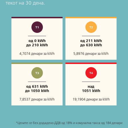
текот на 30 дена.
од 0 kWh
од 211 kWh
до 210 kWh
до 630 kWh
4,7074 денари за kWh
5,8976 денари за kWh
од 631 kWh
над
до 1050 kWh
1051 kWh
7,8537 денари за kWh
19,1904 денари за kWh
*Цените се без додадено ДДВ од 18% и комунална такса од 184 денари