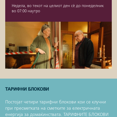
Недела, во текот на целиот ден сè до понеделник
во 07:00 наутро
ТАРИФНИ БЛОКОВИ
Постојат четири тарифни блокови кои се клучни
при пресметката на сметките за електричната
енергија за домаќинствата. ТАРИФНИТЕ БЛОКОВИ