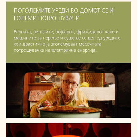
ПОГОЛЕМИТЕ УРЕДИ ВО ДОМОТ СЕ И
ГОЛЕМИ ПОТРОШУВАЧИ
Рерната, ринглите, бојлерот, фрижидерот како и
машините за перење и сушење се дел од уредите
кои драстично ја зголемуваат месечната
потрошувачка на електрична енергија.