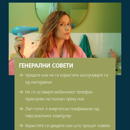
ГЕНЕРАЛНИ СОВЕТИ
Уредите кои не ги користите исклучувајте ги
од напојување
Не го оставајте мобилниот телефон
приклучен на полнач преку ноќ
Лап-топот е енергетски поефикасен од
персоналниот компјутер
Користете ги уредите кои што трошат повеќе