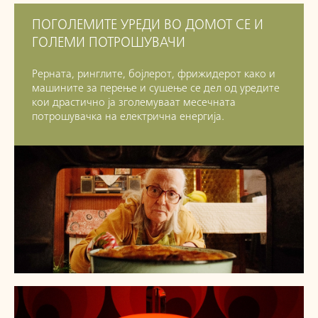
ПОГОЛЕМИТЕ УРЕДИ ВО ДОМОТ СЕ И
ГОЛЕМИ ПОТРОШУВАЧИ
Рерната, ринглите, бојлерот, фрижидерот како и
машините за перење и сушење се дел од уредите
кои драстично ја зголемуваат месечната
потрошувачка на електрична енергија.