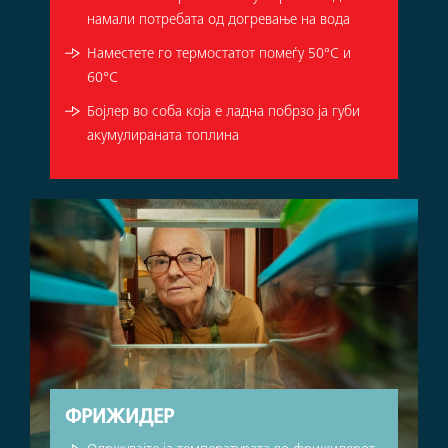
намали потребата од догревање на вода
Наместете го термостатот помеѓу 50°C и
60°C
Бојлер во соба која е ладна побрзо ја губи
акумулираната топлина
ФРИЖИДЕР