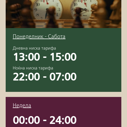
Понеделник - Сабота
Дневна ниска тарифа
13:00 - 15:00
Ноќна ниска тарифа
22:00 - 07:00
Недела
00:00 - 24:00