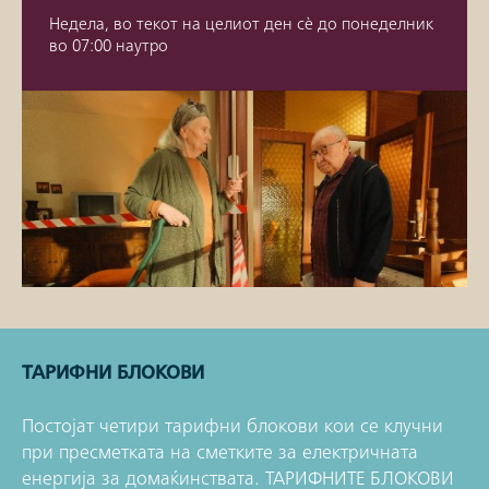
Недела, во текот на целиот ден сè до понеделник
во 07:00 наутро
ТАРИФНИ БЛОКОВИ
Постојат четири тарифни блокови кои се клучни
при пресметката на сметките за електричната
енергија за домаќинствата. ТАРИФНИТЕ БЛОКОВИ