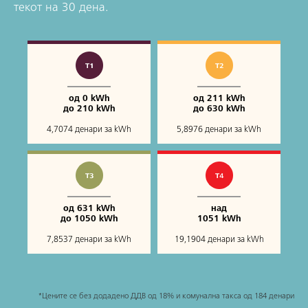
текот на 30 дена.
од 0 kWh
од 211 kWh
до 210 kWh
до 630 kWh
4,7074 денари за kWh
5,8976 денари за kWh
од 631 kWh
над
до 1050 kWh
1051 kWh
7,8537 денари за kWh
19,1904 денари за kWh
*Цените се без додадено ДДВ од 18% и комунална такса од 184 денари