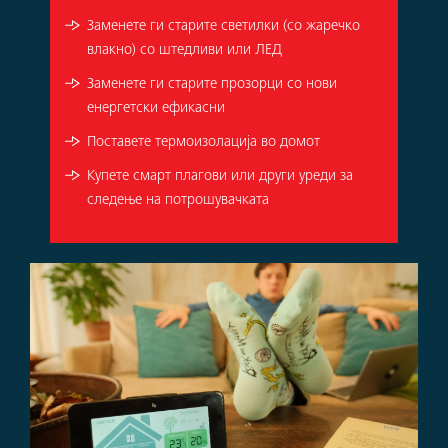
Заменете ги старите светилки (со жаречко
влакно) со штедливи или ЛЕД
Заменете ги старите прозорци со нови
енергетски ефикасни
Поставете термоизолација во домот
Купете смарт плагови или други уреди за
следење на потрошувачката